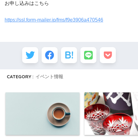
お申し込みはこちら
https://ssl.form-mailer.jp/fms/f9e3906a470546
CATEGORY :
イベント情報