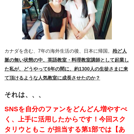
カナダを含む、7年の海外生活の後、日本に帰国。
殆ど人
脈の無い状態の中、英語教室・料理教室講師として起業し
た私が、どうやって6年の間に、約1300人の生徒さまに来
て頂けるような人気教室に成長させたのか？
それは、、、
SNSを自分のファンをどんどん増やすべ
く、上手に活用したからです！今回スク
タリウともこ が担当する第1部では【あ