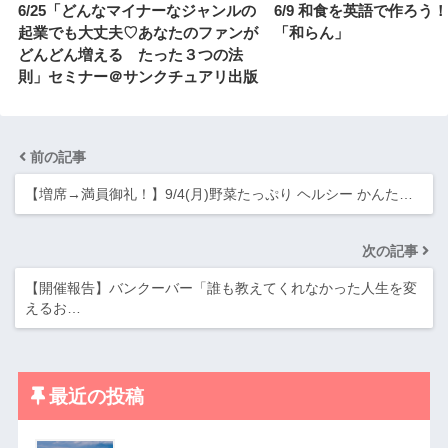
6/25「どんなマイナーなジャンルの
6/9 和食を英語で作ろう
起業でも大丈夫♡あなたのファンが
「和らん」
どんどん増える たった３つの法
則」セミナー＠サンクチュアリ出版
前の記事
【増席→満員御礼！】9/4(月)野菜たっぷり ヘルシー かんた…
次の記事
【開催報告】バンクーバー「誰も教えてくれなかった人生を変
えるお…
最近の投稿