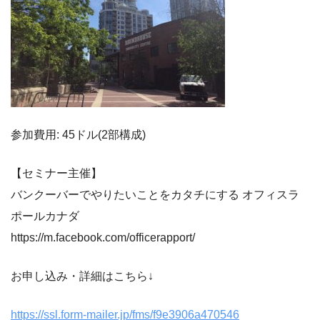
参加費用: 45ドル(2部構成)
【セミナー主催】
バンクーバーでやりたいことをカタチにする オフィスラ
ポールカナダ
https://m.facebook.com/officerapport/
お申し込み・詳細はこちら↓
https://ssl.form-mailer.jp/fms/f9e3906a470546