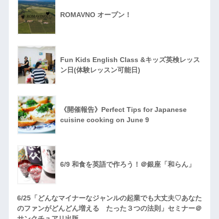
ROMAVNO オープン！
Fun Kids English Class &キッズ英検レッス
ン日(体験レッスン可能日)
《開催報告》Perfect Tips for Japanese
cuisine cooking on June 9
6/9 和食を英語で作ろう！＠銀座「和らん」
6/25「どんなマイナーなジャンルの起業でも大丈夫♡あなた
のファンがどんどん増える たった３つの法則」セミナー＠
サンクチュアリ出版