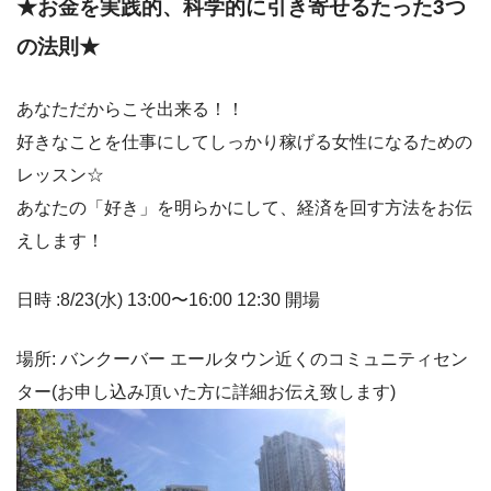
★お金を実践的、科学的に引き寄せるたった3つ
の法則★
あなただからこそ出来る！！
好きなことを仕事にしてしっかり稼げる女性になるための
レッスン☆
あなたの「好き」を明らかにして、経済を回す方法をお伝
えします！
日時 :8/23(水) 13:00〜16:00 12:30 開場
場所: バンクーバー エールタウン近くのコミュニティセン
ター(お申し込み頂いた方に詳細お伝え致します)